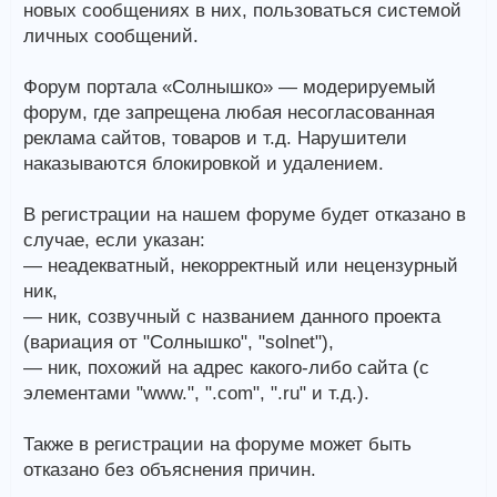
новых сообщениях в них, пользоваться системой
личных сообщений.
Форум портала «Солнышко» — модерируемый
форум, где запрещена любая несогласованная
реклама сайтов, товаров и т.д. Нарушители
наказываются блокировкой и удалением.
В регистрации на нашем форуме будет отказано в
случае, если указан:
— неадекватный, некорректный или нецензурный
ник,
— ник, созвучный с названием данного проекта
(вариация от "Солнышко", "solnet"),
— ник, похожий на адрес какого-либо сайта (с
элементами "www.", ".com", ".ru" и т.д.).
Также в регистрации на форуме может быть
отказано без объяснения причин.