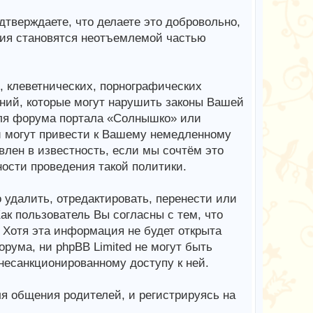
верждаете, что делаете это добровольно,
ия становятся неотъемлемой частью
 клеветнических, порнографических
ний, которые могут нарушить законы Вашей
для форума портала «Солнышко» или
 могут привести к Вашему немедленному
лен в известность, если мы сочтём это
ости проведения такой политики.
 удалить, отредактировать, перенести или
к пользователь Вы согласны с тем, что
 Хотя эта информация не будет открыта
ума, ни phpBB Limited не могут быть
 несанкционированному доступу к ней.
я общения родителей, и регистрируясь на