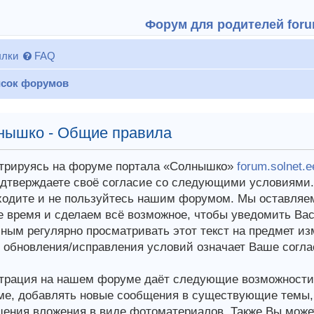
Форум для родителей forum
лки
FAQ
сок форумов
нышко - Общие правила
трируясь на форуме портала «Солнышко»
forum.solnet.e
дтверждаете своё согласие со следующими условиями. 
ходите и не пользуйтесь нашим форумом. Мы оставляем
 время и сделаем всё возможное, чтобы уведомить Вас
ным регулярно просматривать этот текст на предмет из
 обновления/исправления условий означает Ваше согла
трация на нашем форуме даёт следующие возможности:
е, добавлять новые сообщения в существующие темы, у
ения вложения в виде фотоматериалов. Также Вы може