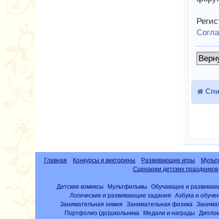
Регис
Согл
Верн
Спи
Главная
Конкурсы и викторины
Развивающие игры
Мульт
Сценарии детских праздников
Детские комиксы
Мультфильмы
Обучающее и развиваю
Логические и развивающие задания
Азбука и обуче
Занимательная химия
Занимательная физика
Занима
Портфолио (до)школьника
Медали и награды
Диплом