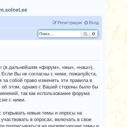
.solnet.ee
Регистрация
Вход
Поиск
Расширенный п
e
(в дальнейшем «форум», «мы», «наш»),
Если Вы не согласны с ними, пожалуйста,
 за собой право изменять эти правила в
 об этом, однако с Вашей стороны было бы
менений, так как использование форума
сие с ними.
 открывать новые темы и опросы на
частвовать в опросах, включать в свои
те подписываться на интересующие темы и