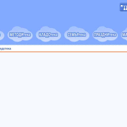
едотека