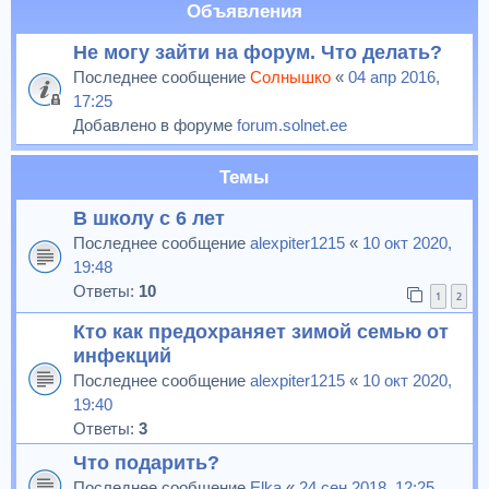
Объявления
Не могу зайти на форум. Что делать?
Последнее сообщение
Солнышко
«
04 апр 2016,
17:25
Добавлено в форуме
forum.solnet.ee
Темы
В школу с 6 лет
Последнее сообщение
alexpiter1215
«
10 окт 2020,
19:48
Ответы:
10
1
2
Кто как предохраняет зимой семью от
инфекций
Последнее сообщение
alexpiter1215
«
10 окт 2020,
19:40
Ответы:
3
Что подарить?
Последнее сообщение
Elka
«
24 сен 2018, 12:25