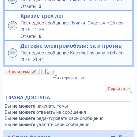
Ответы:
3
Кризис трех лет
Последнее сообщение
Лучики_Счастья
«
25 ноя
2015, 12:39
Ответы:
6
Детские электромобили: за и против
Последнее сообщение
KaterinaPavlovna
«
09 сен
2015, 21:44
Новая тема
5 тем • Страница
1
из
1
Перейти
ПРАВА ДОСТУПА
Вы
не можете
начинать темы
Вы
не можете
отвечать на сообщения
Вы
не можете
редактировать свои сообщения
Вы
не можете
удалять свои сообщения