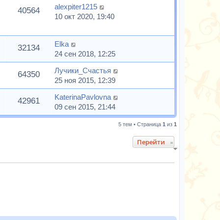
alexpiter1215
40564
10 окт 2020, 19:40
Elka
32134
24 сен 2018, 12:25
Лучики_Счастья
64350
25 ноя 2015, 12:39
KaterinaPavlovna
42961
09 сен 2015, 21:44
5 тем • Страница
1
из
1
Перейти