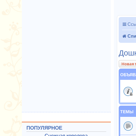
Ссы
Спи
Дошк
Новая 
ОБЪЯВ
ТЕМЫ
ПОПУЛЯРНОЕ
Снежная королева