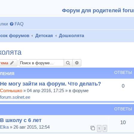
Форум для родителей forum
лки
FAQ
сок форумов
Детская
Дошколята
олята
Поиск
Расширенный поиск
тема
ОТВЕТЫ
ЛЕНИЯ
Не могу зайти на форум. Что делать?
0
Солнышко
» 04 апр 2016, 17:25 » в форуме
forum.solnet.ee
ОТВЕТЫ
В школу с 6 лет
10
Elka
» 26 авг 2015, 12:54
1
2