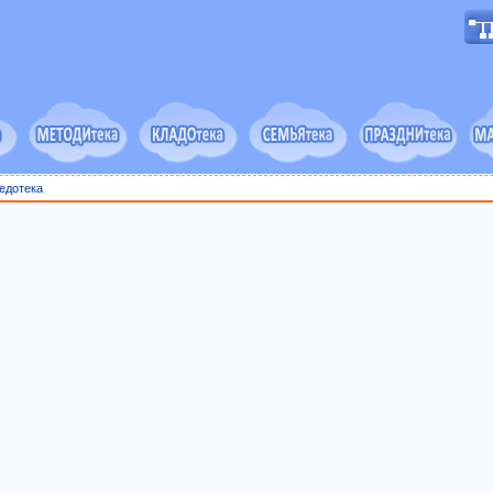
едотека