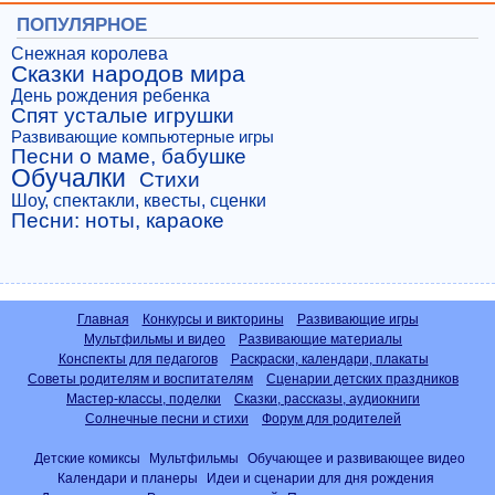
ПОПУЛЯРНОЕ
Снежная королева
Сказки народов мира
День рождения ребенка
Спят усталые игрушки
Развивающие компьютерные игры
Песни о маме, бабушке
Обучалки
Стихи
Шоу, спектакли, квесты, сценки
Песни: ноты, караоке
Главная
Конкурсы и викторины
Развивающие игры
Мультфильмы и видео
Развивающие материалы
Конспекты для педагогов
Раскраски, календари, плакаты
Советы родителям и воспитателям
Сценарии детских праздников
Мастер-классы, поделки
Сказки, рассказы, аудиокниги
Солнечные песни и стихи
Форум для родителей
Детские комиксы
Мультфильмы
Обучающее и развивающее видео
Календари и планеры
Идеи и сценарии для дня рождения