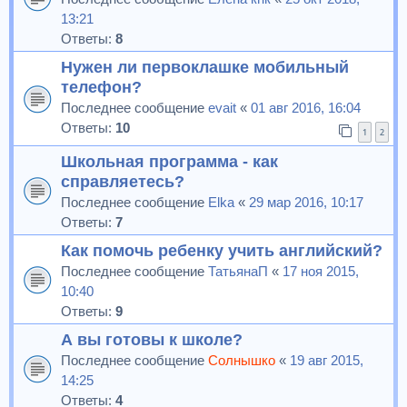
13:21
Ответы:
8
Нужен ли первоклашке мобильный
телефон?
Последнее сообщение
evait
«
01 авг 2016, 16:04
Ответы:
10
1
2
Школьная программа - как
справляетесь?
Последнее сообщение
Elka
«
29 мар 2016, 10:17
Ответы:
7
Как помочь ребенку учить английский?
Последнее сообщение
ТатьянаП
«
17 ноя 2015,
10:40
Ответы:
9
А вы готовы к школе?
Последнее сообщение
Солнышко
«
19 авг 2015,
14:25
Ответы:
4