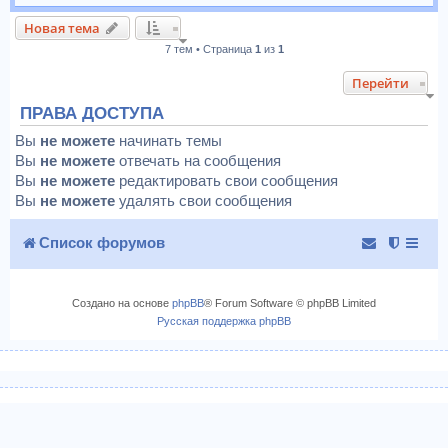
Новая тема
7 тем • Страница
1
из
1
Перейти
ПРАВА ДОСТУПА
Вы
не можете
начинать темы
Вы
не можете
отвечать на сообщения
Вы
не можете
редактировать свои сообщения
Вы
не можете
удалять свои сообщения
Список форумов
Создано на основе
phpBB
® Forum Software © phpBB Limited
Русская поддержка phpBB