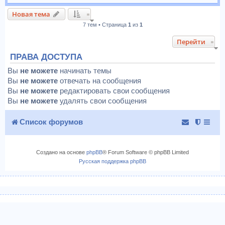
Новая тема
7 тем • Страница
1
из
1
Перейти
ПРАВА ДОСТУПА
Вы
не можете
начинать темы
Вы
не можете
отвечать на сообщения
Вы
не можете
редактировать свои сообщения
Вы
не можете
удалять свои сообщения
Список форумов
Создано на основе
phpBB
® Forum Software © phpBB Limited
Русская поддержка phpBB