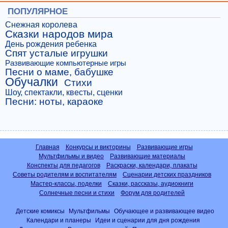
ПОПУЛЯРНОЕ
Снежная королева
Сказки народов мира
День рождения ребенка
Спят усталые игрушки
Развивающие компьютерные игры
Песни о маме, бабушке
Обучалки
Стихи
Шоу, спектакли, квесты, сценки
Песни: ноты, караоке
Главная
Конкурсы и викторины
Развивающие игры
Мультфильмы и видео
Развивающие материалы
Конспекты для педагогов
Раскраски, календари, плакаты
Советы родителям и воспитателям
Сценарии детских праздников
Мастер-классы, поделки
Сказки, рассказы, аудиокниги
Солнечные песни и стихи
Форум для родителей
Детские комиксы
Мультфильмы
Обучающее и развивающее видео
Календари и планеры
Идеи и сценарии для дня рождения