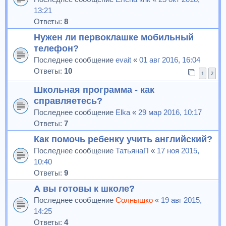
13:21
Ответы:
8
Нужен ли первоклашке мобильный
телефон?
Последнее сообщение
evait
«
01 авг 2016, 16:04
Ответы:
10
1
2
Школьная программа - как
справляетесь?
Последнее сообщение
Elka
«
29 мар 2016, 10:17
Ответы:
7
Как помочь ребенку учить английский?
Последнее сообщение
ТатьянаП
«
17 ноя 2015,
10:40
Ответы:
9
А вы готовы к школе?
Последнее сообщение
Солнышко
«
19 авг 2015,
14:25
Ответы:
4