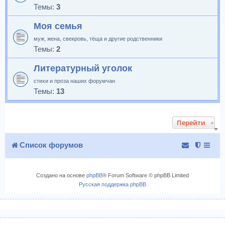
Темы:
3
Моя семья
муж, жена, свекровь, тёща и другие родственники
Темы:
2
Литературный уголок
стихи и проза наших форумчан
Темы:
13
Перейти
Список форумов
Создано на основе
phpBB
® Forum Software © phpBB Limited
Русская поддержка phpBB