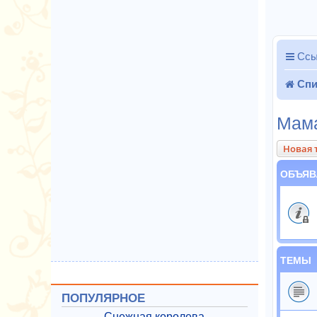
Ссы
Спи
Мама
Новая 
ОБЪЯВ
ТЕМЫ
ПОПУЛЯРНОЕ
Снежная королева