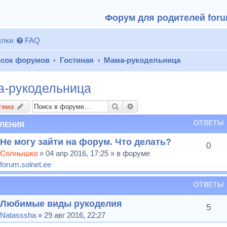
Форум для родителей forum
лки
FAQ
сок форумов
Гостиная
Мама-рукодельница
-рукодельница
Поиск
Расширенный поиск
тема
ОТВЕТЫ
ЛЕНИЯ
Не могу зайти на форум. Что делать?
0
Солнышко
» 04 апр 2016, 17:25 » в форуме
forum.solnet.ee
ОТВЕТЫ
Любимые виды рукоделия
5
Natasssha
» 29 авг 2016, 22:27