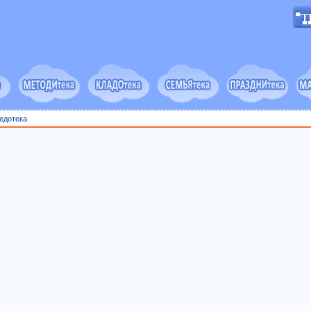
едотека