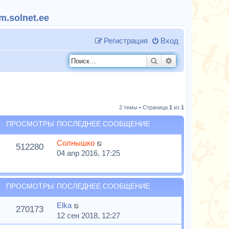
.solnet.ee
Регистрация
Вход
Поиск
Расширенный п
2 темы • Страница
1
из
1
ПРОСМОТРЫ
ПОСЛЕДНЕЕ СООБЩЕНИЕ
Солнышко
512280
04 апр 2016, 17:25
ПРОСМОТРЫ
ПОСЛЕДНЕЕ СООБЩЕНИЕ
Elka
270173
12 сен 2018, 12:27