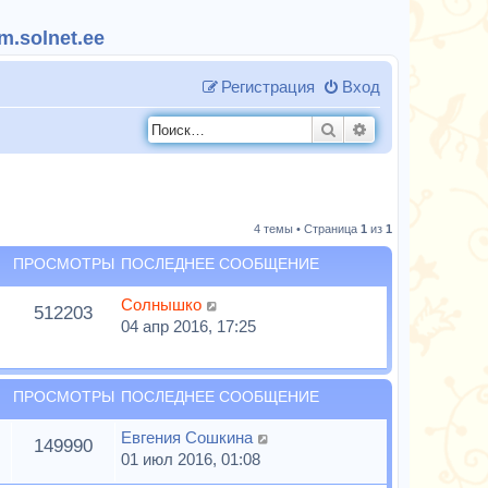
.solnet.ee
Регистрация
Вход
Поиск
Расширенный п
4 темы • Страница
1
из
1
ПРОСМОТРЫ
ПОСЛЕДНЕЕ СООБЩЕНИЕ
Солнышко
512203
04 апр 2016, 17:25
ПРОСМОТРЫ
ПОСЛЕДНЕЕ СООБЩЕНИЕ
Евгения Сошкина
149990
01 июл 2016, 01:08