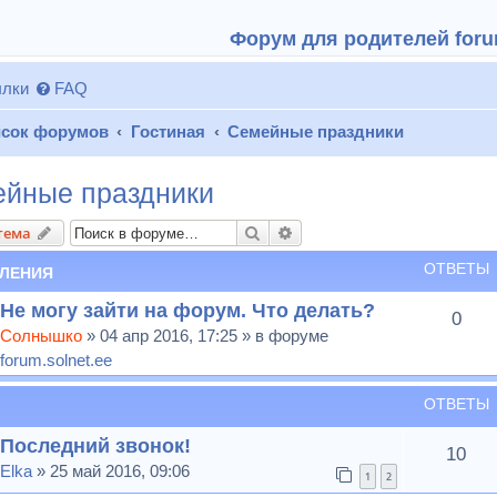
Форум для родителей forum
лки
FAQ
сок форумов
Гостиная
Семейные праздники
йные праздники
Поиск
Расширенный поиск
тема
ОТВЕТЫ
ЛЕНИЯ
Не могу зайти на форум. Что делать?
0
Солнышко
» 04 апр 2016, 17:25 » в форуме
forum.solnet.ee
ОТВЕТЫ
Последний звонок!
10
Elka
» 25 май 2016, 09:06
1
2