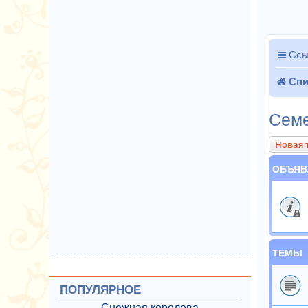
Ссы
Спи
Семе
Новая 
ОБЪЯВ
ТЕМЫ
ПОПУЛЯРНОЕ
Снежная королева