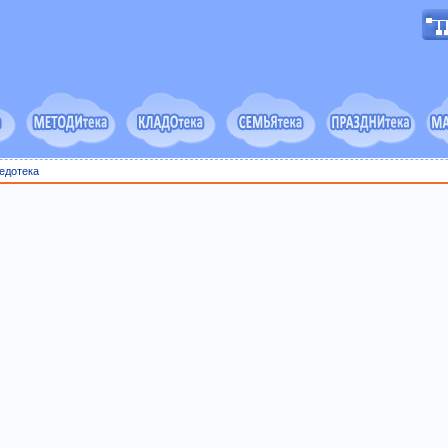
едотека