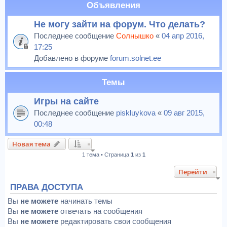
Объявления
Не могу зайти на форум. Что делать?
Последнее сообщение
Солнышко
«
04 апр 2016,
17:25
Добавлено в форуме
forum.solnet.ee
Темы
Игры на сайте
Последнее сообщение
piskluykova
«
09 авг 2015,
00:48
Новая тема
1 тема • Страница
1
из
1
Перейти
ПРАВА ДОСТУПА
Вы
не можете
начинать темы
Вы
не можете
отвечать на сообщения
Вы
не можете
редактировать свои сообщения