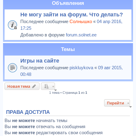
Объявления
Не могу зайти на форум. Что делать?
Последнее сообщение
Солнышко
«
04 апр 2016,
17:25
Добавлено в форуме
forum.solnet.ee
Темы
Игры на сайте
Последнее сообщение
piskluykova
«
09 авг 2015,
00:48
Новая тема
1 тема • Страница
1
из
1
Перейти
ПРАВА ДОСТУПА
Вы
не можете
начинать темы
Вы
не можете
отвечать на сообщения
Вы
не можете
редактировать свои сообщения