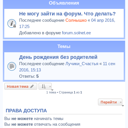
Объявления
Не могу зайти на форум. Что делать?
Последнее сообщение
Солнышко
«
04 апр 2016,
17:25
Добавлено в форуме
forum.solnet.ee
Темы
День рождения без родителей
Последнее сообщение
Лучики_Счастья
«
11 сен
2016, 15:13
Ответы:
5
Новая тема
1 тема • Страница
1
из
1
Перейти
ПРАВА ДОСТУПА
Вы
не можете
начинать темы
Вы
не можете
отвечать на сообщения