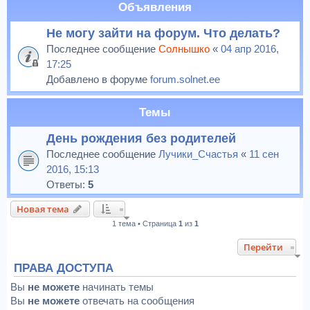
Объявления
Не могу зайти на форум. Что делать?
Последнее сообщение
Солнышко
«
04 апр 2016,
17:25
Добавлено в форуме
forum.solnet.ee
Темы
День рождения без родителей
Последнее сообщение
Лучики_Счастья
«
11 сен
2016, 15:13
Ответы:
5
Новая тема
1 тема • Страница
1
из
1
Перейти
ПРАВА ДОСТУПА
Вы
не можете
начинать темы
Вы
не можете
отвечать на сообщения