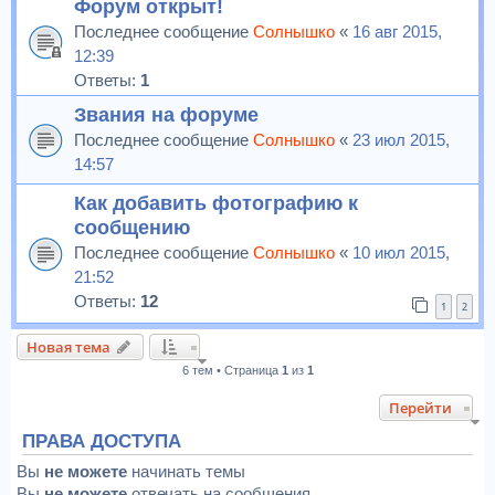
Форум открыт!
Последнее сообщение
Солнышко
«
16 авг 2015,
12:39
Ответы:
1
Звания на форуме
Последнее сообщение
Солнышко
«
23 июл 2015,
14:57
Как добавить фотографию к
сообщению
Последнее сообщение
Солнышко
«
10 июл 2015,
21:52
Ответы:
12
1
2
Новая тема
6 тем • Страница
1
из
1
Перейти
ПРАВА ДОСТУПА
Вы
не можете
начинать темы
Вы
не можете
отвечать на сообщения