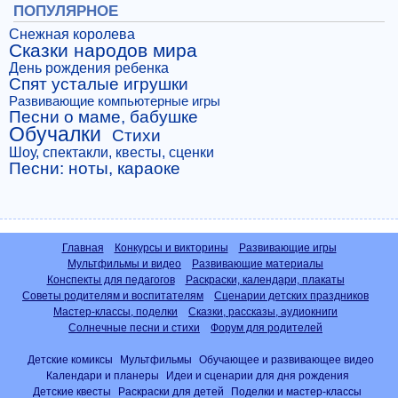
ПОПУЛЯРНОЕ
Снежная королева
Сказки народов мира
День рождения ребенка
Спят усталые игрушки
Развивающие компьютерные игры
Песни о маме, бабушке
Обучалки
Стихи
Шоу, спектакли, квесты, сценки
Песни: ноты, караоке
Главная
Конкурсы и викторины
Развивающие игры
Мультфильмы и видео
Развивающие материалы
Конспекты для педагогов
Раскраски, календари, плакаты
Советы родителям и воспитателям
Сценарии детских праздников
Мастер-классы, поделки
Сказки, рассказы, аудиокниги
Солнечные песни и стихи
Форум для родителей
Детские комиксы
Мультфильмы
Обучающее и развивающее видео
Календари и планеры
Идеи и сценарии для дня рождения
Детские квесты
Раскраски для детей
Поделки и мастер-классы