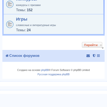
конкурсы с призами
Темы:
152
Игры
словесные и литературные игры
Темы:
24
Перейти
Список форумов
Создано на основе
phpBB
® Forum Software © phpBB Limited
Русская поддержка phpBB