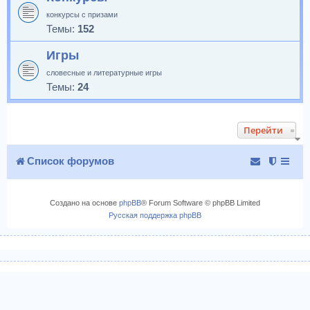
конкурсы с призами
Темы:
152
Игры
словесные и литературные игры
Темы:
24
Перейти
Список форумов
Создано на основе
phpBB
® Forum Software © phpBB Limited
Русская поддержка phpBB