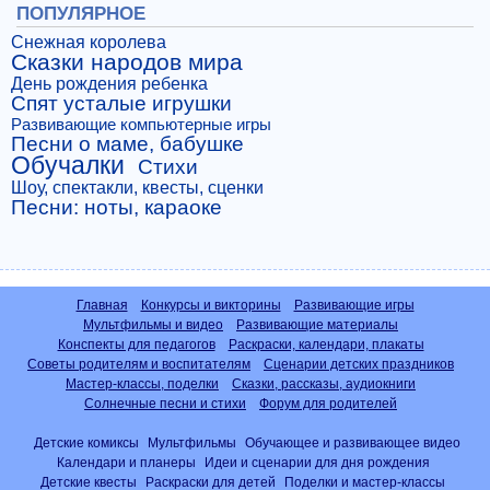
ПОПУЛЯРНОЕ
Снежная королева
Сказки народов мира
День рождения ребенка
Спят усталые игрушки
Развивающие компьютерные игры
Песни о маме, бабушке
Обучалки
Стихи
Шоу, спектакли, квесты, сценки
Песни: ноты, караоке
Главная
Конкурсы и викторины
Развивающие игры
Мультфильмы и видео
Развивающие материалы
Конспекты для педагогов
Раскраски, календари, плакаты
Советы родителям и воспитателям
Сценарии детских праздников
Мастер-классы, поделки
Сказки, рассказы, аудиокниги
Солнечные песни и стихи
Форум для родителей
Детские комиксы
Мультфильмы
Обучающее и развивающее видео
Календари и планеры
Идеи и сценарии для дня рождения
Детские квесты
Раскраски для детей
Поделки и мастер-классы