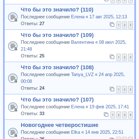
Что бы это значило? (110)
Последнее сообщение
Елена
«
17 авг 2025, 12:13
Ответы:
27
1
2
3
Что бы это значило? (109)
Последнее сообщение
Валентина
«
08 июл 2025,
21:48
Ответы:
25
1
2
3
Что бы это значило? (108)
Последнее сообщение
Tanya_LVZ
«
24 апр 2025,
00:08
Ответы:
24
1
2
3
Что бы это значило? (107)
Последнее сообщение
Елена
«
19 фев 2025, 17:41
Ответы:
33
1
2
3
4
Новогоднее четверостишие
Последнее сообщение
Elka
«
14 янв 2025, 22:51
Ответы:
26