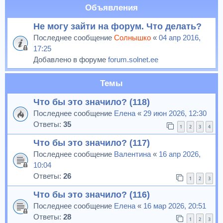
Объявления
Не могу зайти на форум. Что делать?
Последнее сообщение
Солнышко
«
04 апр 2016,
17:25
Добавлено в форуме
forum.solnet.ee
Темы
Что бы это значило? (118)
Последнее сообщение
Елена
«
29 июн 2026, 12:30
Ответы:
35
1
2
3
4
Что бы это значило? (117)
Последнее сообщение
Валентина
«
16 апр 2026,
10:04
Ответы:
26
1
2
3
Что бы это значило? (116)
Последнее сообщение
Елена
«
16 мар 2026, 20:51
Ответы:
28
1
2
3