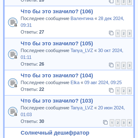
1
2
3
Что бы это значило? (106)
Последнее сообщение
Валентина
«
28 дек 2024,
09:31
Ответы:
27
1
2
3
Что бы это значило? (105)
Последнее сообщение
Tanya_LVZ
«
30 окт 2024,
01:11
Ответы:
26
1
2
3
Что бы это значило? (104)
Последнее сообщение
Elka
«
09 авг 2024, 09:25
Ответы:
22
1
2
3
Что бы это значило? (103)
Последнее сообщение
Tanya_LVZ
«
20 июн 2024,
01:03
Ответы:
30
1
2
3
4
Солнечный дешифратор