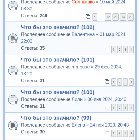
Последнее сообщение
Солнышко
«
10 май 2024,
08:30
Ответы:
249
1
22
23
24
25
…
Что бы это значило? (102)
Последнее сообщение
Валентина
«
01 мар 2024,
22:00
Ответы:
35
1
2
3
4
Что бы это значило? (101)
Последнее сообщение
mmouse
«
29 фев 2024,
13:20
Ответы:
31
1
2
3
4
Что бы это значило? (100)
Последнее сообщение
Лили
«
06 янв 2024, 20:40
Ответы:
31
1
2
3
4
Что бы это значило? (99)
Последнее сообщение
Елена
«
24 ноя 2023, 20:48
Ответы:
30
1
2
3
4