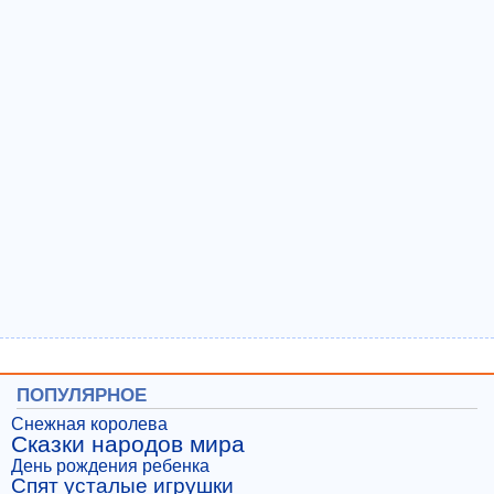
ПОПУЛЯРНОЕ
Снежная королева
Сказки народов мира
День рождения ребенка
Спят усталые игрушки