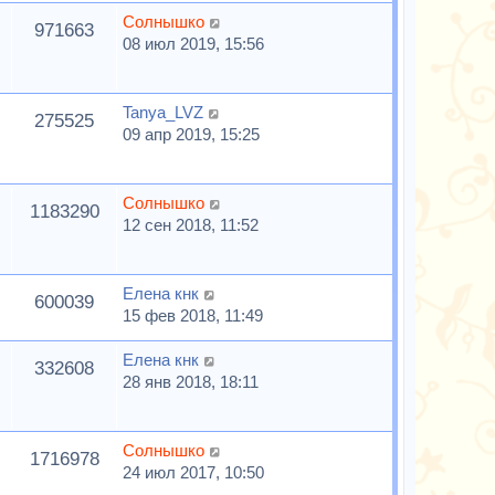
Солнышко
971663
08 июл 2019, 15:56
Tanya_LVZ
275525
09 апр 2019, 15:25
Солнышко
1183290
12 сен 2018, 11:52
Елена кнк
600039
15 фев 2018, 11:49
Елена кнк
332608
28 янв 2018, 18:11
Солнышко
1716978
24 июл 2017, 10:50