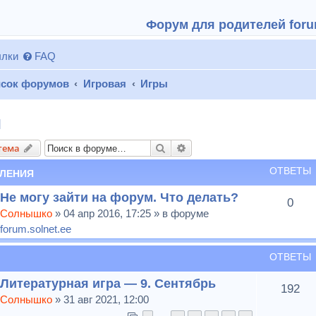
Форум для родителей forum
лки
FAQ
сок форумов
Игровая
Игры
ы
Поиск
Расширенный поиск
тема
ОТВЕТЫ
ЛЕНИЯ
Не могу зайти на форум. Что делать?
0
Солнышко
» 04 апр 2016, 17:25 » в форуме
forum.solnet.ee
ОТВЕТЫ
Литературная игра — 9. Сентябрь
192
Солнышко
» 31 авг 2021, 12:00