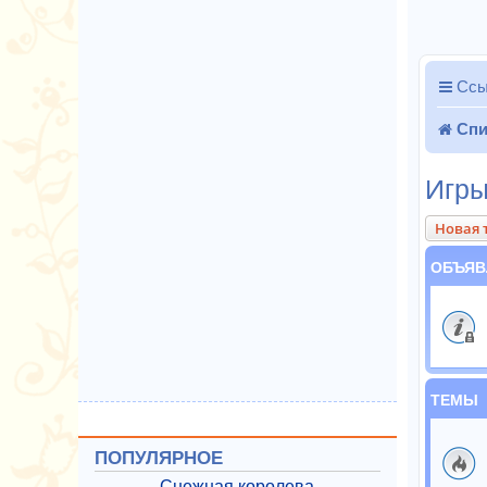
Ссы
Спи
Игр
Новая 
ОБЪЯВ
ТЕМЫ
ПОПУЛЯРНОЕ
Снежная королева