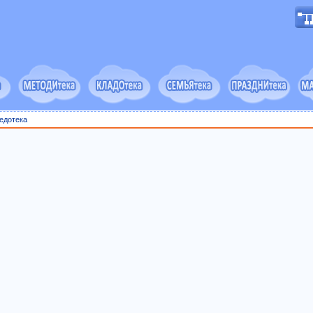
едотека