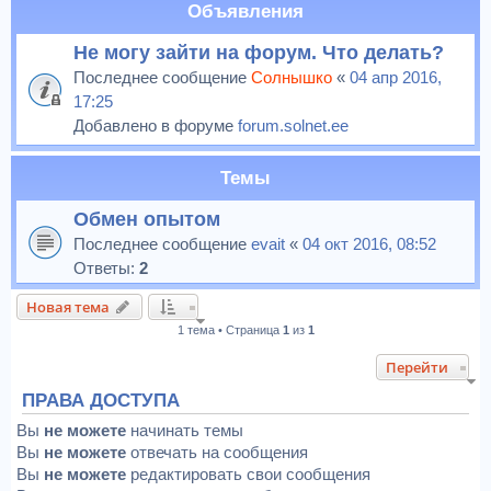
Объявления
Не могу зайти на форум. Что делать?
Последнее сообщение
Солнышко
«
04 апр 2016,
17:25
Добавлено в форуме
forum.solnet.ee
Темы
Обмен опытом
Последнее сообщение
evait
«
04 окт 2016, 08:52
Ответы:
2
Новая тема
1 тема • Страница
1
из
1
Перейти
ПРАВА ДОСТУПА
Вы
не можете
начинать темы
Вы
не можете
отвечать на сообщения
Вы
не можете
редактировать свои сообщения