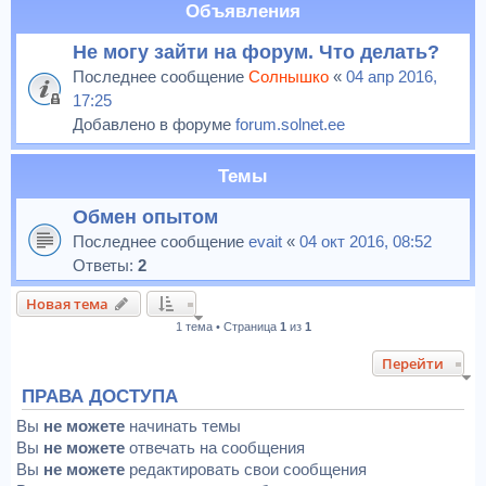
Объявления
Не могу зайти на форум. Что делать?
Последнее сообщение
Солнышко
«
04 апр 2016,
17:25
Добавлено в форуме
forum.solnet.ee
Темы
Обмен опытом
Последнее сообщение
evait
«
04 окт 2016, 08:52
Ответы:
2
Новая тема
1 тема • Страница
1
из
1
Перейти
ПРАВА ДОСТУПА
Вы
не можете
начинать темы
Вы
не можете
отвечать на сообщения
Вы
не можете
редактировать свои сообщения