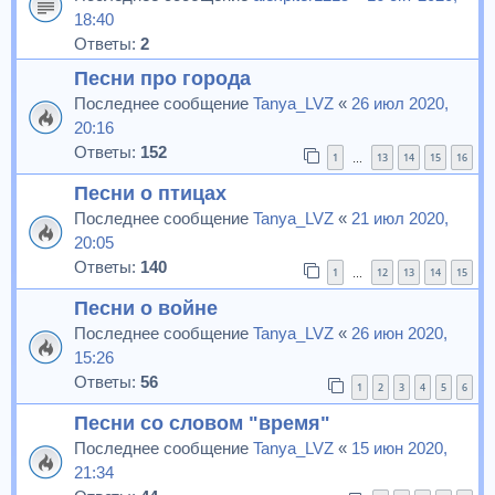
18:40
Ответы:
2
Песни про города
Последнее сообщение
Tanya_LVZ
«
26 июл 2020,
20:16
Ответы:
152
1
13
14
15
16
…
Песни о птицах
Последнее сообщение
Tanya_LVZ
«
21 июл 2020,
20:05
Ответы:
140
1
12
13
14
15
…
Песни о войне
Последнее сообщение
Tanya_LVZ
«
26 июн 2020,
15:26
Ответы:
56
1
2
3
4
5
6
Песни со словом "время"
Последнее сообщение
Tanya_LVZ
«
15 июн 2020,
21:34