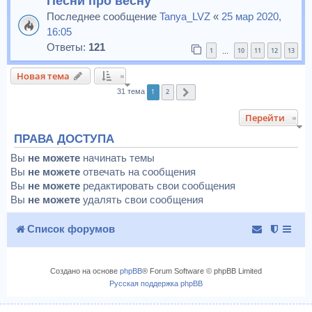
Песни про весну
Последнее сообщение
Tanya_LVZ
«
25 мар 2020,
16:05
Ответы:
121
1
10
11
12
13
…
Новая тема
1
2
31 тема
След.
Перейти
ПРАВА ДОСТУПА
Вы
не можете
начинать темы
Вы
не можете
отвечать на сообщения
Вы
не можете
редактировать свои сообщения
Вы
не можете
удалять свои сообщения
Список форумов
Создано на основе
phpBB
® Forum Software © phpBB Limited
Русская поддержка phpBB