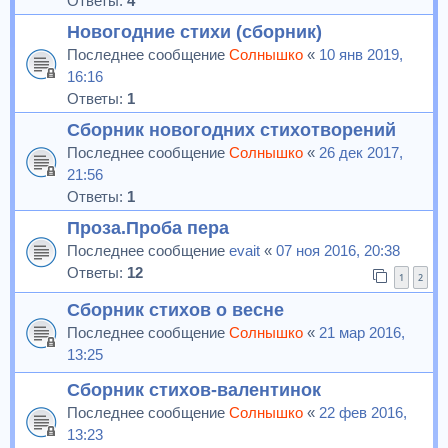
Ответы:
4
Новогодние стихи (сборник)
Последнее сообщение
Солнышко
«
10 янв 2019,
16:16
Ответы:
1
Сборник новогодних стихотворений
Последнее сообщение
Солнышко
«
26 дек 2017,
21:56
Ответы:
1
Проза.Проба пера
Последнее сообщение
evait
«
07 ноя 2016, 20:38
Ответы:
12
1
2
Сборник стихов о весне
Последнее сообщение
Солнышко
«
21 мар 2016,
13:25
Сборник стихов-валентинок
Последнее сообщение
Солнышко
«
22 фев 2016,
13:23