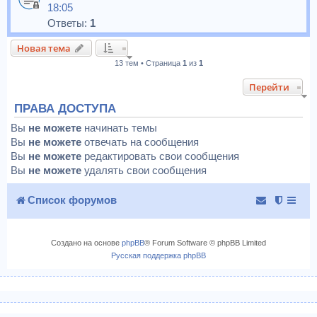
18:05
Ответы:
1
Новая тема
13 тем • Страница
1
из
1
Перейти
ПРАВА ДОСТУПА
Вы
не можете
начинать темы
Вы
не можете
отвечать на сообщения
Вы
не можете
редактировать свои сообщения
Вы
не можете
удалять свои сообщения
Список форумов
Создано на основе
phpBB
® Forum Software © phpBB Limited
Русская поддержка phpBB