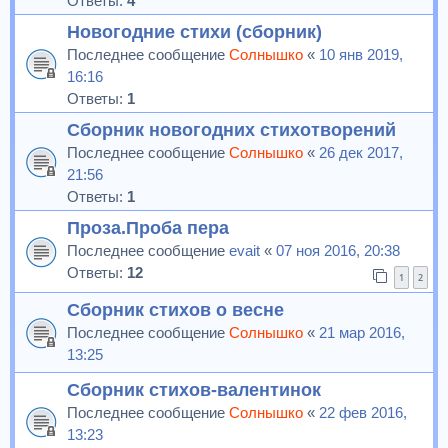
Ответы:
4
Новогодние стихи (сборник)
Последнее сообщение
Солнышко
«
10 янв 2019,
16:16
Ответы:
1
Сборник новогодних стихотворений
Последнее сообщение
Солнышко
«
26 дек 2017,
21:56
Ответы:
1
Проза.Проба пера
Последнее сообщение
evait
«
07 ноя 2016, 20:38
Ответы:
12
1
2
Сборник стихов о весне
Последнее сообщение
Солнышко
«
21 мар 2016,
13:25
Сборник стихов-валентинок
Последнее сообщение
Солнышко
«
22 фев 2016,
13:23