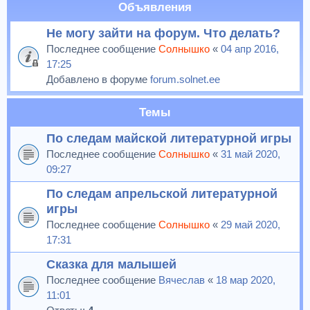
Объявления
Не могу зайти на форум. Что делать?
Последнее сообщение
Солнышко
«
04 апр 2016,
17:25
Добавлено в форуме
forum.solnet.ee
Темы
По следам майской литературной игры
Последнее сообщение
Солнышко
«
31 май 2020,
09:27
По следам апрельской литературной
игры
Последнее сообщение
Солнышко
«
29 май 2020,
17:31
Сказка для малышей
Последнее сообщение
Вячеслав
«
18 мар 2020,
11:01