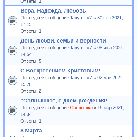
Ответы:
1
Вера, Надежда, Любовь
Последнее сообщение
Tanya_LVZ
«
30 сен 2021,
17:19
Ответы:
1
День любви, семьи и верности
Последнее сообщение
Tanya_LVZ
«
08 июл 2021,
14:54
Ответы:
5
С Воскресением Христовым!
Последнее сообщение
Tanya_LVZ
«
02 май 2021,
15:28
Ответы:
2
"Солнышко", с днем рождения!
Последнее сообщение
Солнышко
«
15 мар 2021,
14:34
Ответы:
1
8 Марта