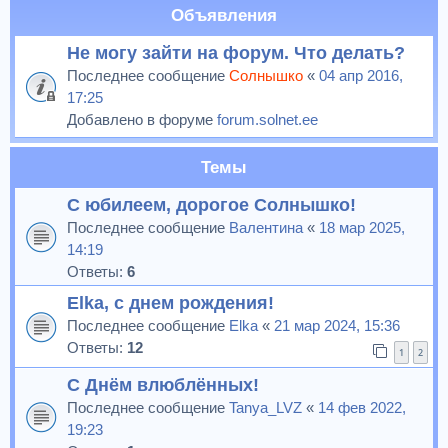
Объявления
Не могу зайти на форум. Что делать?
Последнее сообщение
Солнышко
«
04 апр 2016,
17:25
Добавлено в форуме
forum.solnet.ee
Темы
С юбилеем, дорогое Солнышко!
Последнее сообщение
Валентина
«
18 мар 2025,
14:19
Ответы:
6
Elka, с днем рождения!
Последнее сообщение
Elka
«
21 мар 2024, 15:36
Ответы:
12
1
2
С Днём влюблённых!
Последнее сообщение
Tanya_LVZ
«
14 фев 2022,
19:23