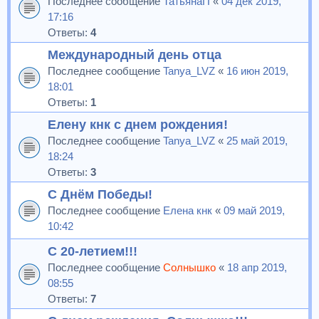
Последнее сообщение
ТатьянаП
«
04 дек 2019,
17:16
Ответы:
4
Международный день отца
Последнее сообщение
Tanya_LVZ
«
16 июн 2019,
18:01
Ответы:
1
Елену кнк с днем рождения!
Последнее сообщение
Tanya_LVZ
«
25 май 2019,
18:24
Ответы:
3
С Днём Победы!
Последнее сообщение
Елена кнк
«
09 май 2019,
10:42
С 20-летием!!!
Последнее сообщение
Солнышко
«
18 апр 2019,
08:55
Ответы:
7