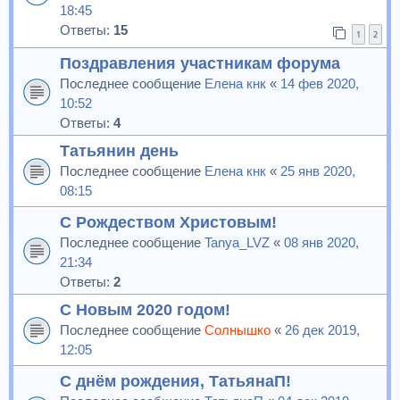
18:45
Ответы:
15
1
2
Поздравления участникам форума
Последнее сообщение
Елена кнк
«
14 фев 2020,
10:52
Ответы:
4
Татьянин день
Последнее сообщение
Елена кнк
«
25 янв 2020,
08:15
С Рождеством Христовым!
Последнее сообщение
Tanya_LVZ
«
08 янв 2020,
21:34
Ответы:
2
С Новым 2020 годом!
Последнее сообщение
Солнышко
«
26 дек 2019,
12:05
С днём рождения, ТатьянаП!