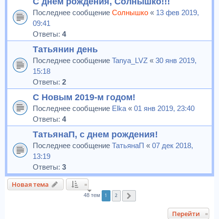
С днем рождения, Солнышко!!!
Последнее сообщение
Солнышко
«
13 фев 2019,
09:41
Ответы:
4
Татьянин день
Последнее сообщение
Tanya_LVZ
«
30 янв 2019,
15:18
Ответы:
2
С Новым 2019-м годом!
Последнее сообщение
Elka
«
01 янв 2019, 23:40
Ответы:
4
ТатьянаП, с днем рождения!
Последнее сообщение
ТатьянаП
«
07 дек 2018,
13:19
Ответы:
3
Новая тема
1
2
48 тем
След.
Перейти