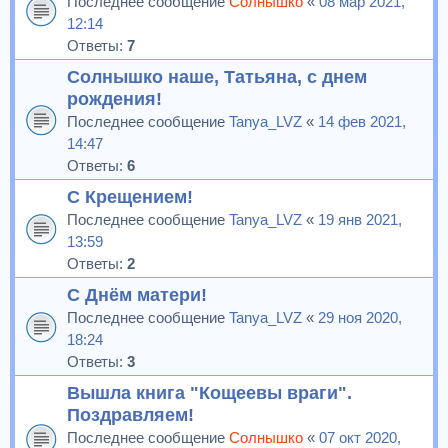
Последнее сообщение
Солнышко
«
08 мар 2021,
12:14
Ответы:
7
Солнышко наше, Татьяна, с днем
рождения!
Последнее сообщение
Tanya_LVZ
«
14 фев 2021,
14:47
Ответы:
6
С Крещением!
Последнее сообщение
Tanya_LVZ
«
19 янв 2021,
13:59
Ответы:
2
С Днём матери!
Последнее сообщение
Tanya_LVZ
«
29 ноя 2020,
18:24
Ответы:
3
Вышла книга "Кощеевы враги".
Поздравляем!
Последнее сообщение
Солнышко
«
07 окт 2020,