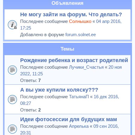
Объявления
Не могу зайти на форум. Что делать?
Последнее сообщение
Солнышко
«
04 апр 2016,
17:25
Добавлено в форуме
forum.solnet.ee
Темы
Рождение ребенка и возраст родителей
Последнее сообщение
Лучики_Счастья
«
20 ноя
2022, 11:25
Ответы:
7
А вы уже купили коляску???
Последнее сообщение
ТатьянаП
«
16 дек 2016,
08:27
Ответы:
2
Идеи фотосессии для будущих мам
Последнее сообщение
Апрелька
«
09 сен 2016,
20:31