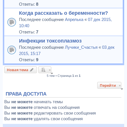
Ответы:
8
Когда рассказать о беременности?
Последнее сообщение
Апрелька
«
07 дек 2015,
10:40
Ответы:
7
Инфекции токсоплазмоз
Последнее сообщение
Лучики_Счастья
«
03 дек
2015, 15:17
Ответы:
9
Новая тема
5 тем • Страница
1
из
1
Перейти
ПРАВА ДОСТУПА
Вы
не можете
начинать темы
Вы
не можете
отвечать на сообщения
Вы
не можете
редактировать свои сообщения
Вы
не можете
удалять свои сообщения