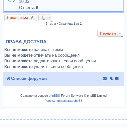
10:03
Ответы:
6
Новая тема
3 темы • Страница
1
из
1
Перейти
ПРАВА ДОСТУПА
Вы
не можете
начинать темы
Вы
не можете
отвечать на сообщения
Вы
не можете
редактировать свои сообщения
Вы
не можете
удалять свои сообщения
Список форумов
Создано на основе
phpBB
® Forum Software © phpBB Limited
Русская поддержка phpBB