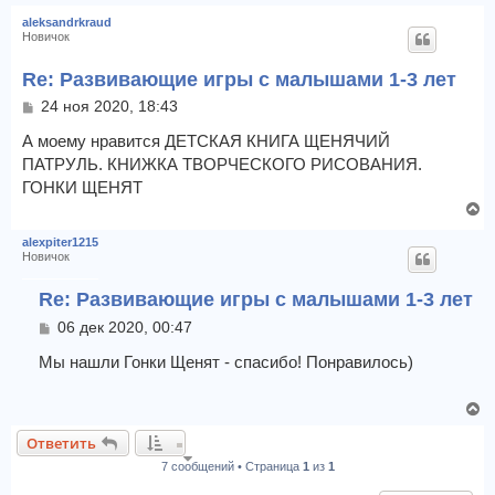
е
aleksandrkraud
р
Новичок
н
у
Re: Развивающие игры с малышами 1-3 лет
т
С
24 ноя 2020, 18:43
ь
о
с
о
А моему нравится ДЕТСКАЯ КНИГА ЩЕНЯЧИЙ
я
б
ПАТРУЛЬ. КНИЖКА ТВОРЧЕСКОГО РИСОВАНИЯ.
к
щ
ГОНКИ ЩЕНЯТ
н
е
а
В
н
ч
и
е
alexpiter1215
е
а
р
Новичок
л
н
у
у
Re: Развивающие игры с малышами 1-3 лет
т
С
06 дек 2020, 00:47
ь
о
с
о
Мы нашли Гонки Щенят - спасибо! Понравилось)
я
б
к
щ
н
В
е
а
е
н
Ответить
ч
и
р
е
7 сообщений • Страница
1
из
1
а
н
л
у