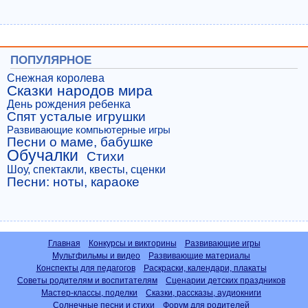
ПОПУЛЯРНОЕ
Снежная королева
Сказки народов мира
День рождения ребенка
Спят усталые игрушки
Развивающие компьютерные игры
Песни о маме, бабушке
Обучалки
Стихи
Шоу, спектакли, квесты, сценки
Песни: ноты, караоке
Главная
Конкурсы и викторины
Развивающие игры
Мультфильмы и видео
Развивающие материалы
Конспекты для педагогов
Раскраски, календари, плакаты
Советы родителям и воспитателям
Сценарии детских праздников
Мастер-классы, поделки
Сказки, рассказы, аудиокниги
Солнечные песни и стихи
Форум для родителей