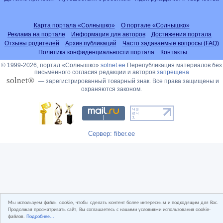
Карта портала «Солнышко»
О портале «Солнышко»
Реклама на портале
Информация для авторов
Достижения портала
Отзывы родителей
Архив публикаций
Часто задаваемые вопросы (FAQ)
Политика конфиденциальности портала
Контакты
© 1999-2026, портал «Солнышко»
solnet.ee
Перепубликация материалов без
письменного согласия редакции и авторов
запрещена
solnet®
— зарегистрированный товарный знак. Все права защищены и
охраняются законом.
Сервер: fiber.ee
Мы используем файлы cookie, чтобы сделать контент более интересным и подходящим для Вас.
Продолжая просматривать сайт, Вы соглашаетесь с нашими условиями использования cookie-
файлов.
Подробнее...