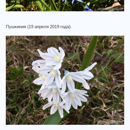
Пушкиния (19 апреля 2019 года).