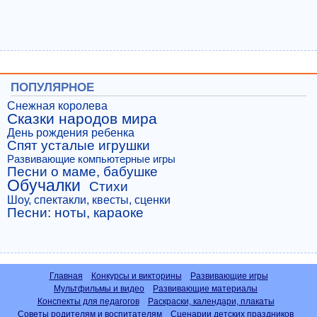
ПОПУЛЯРНОЕ
Снежная королева
Сказки народов мира
День рождения ребенка
Спят усталые игрушки
Развивающие компьютерные игры
Песни о маме, бабушке
Обучалки
Стихи
Шоу, спектакли, квесты, сценки
Песни: ноты, караоке
Главная
Конкурсы и викторины
Развивающие игры
Мультфильмы и видео
Развивающие материалы
Конспекты для педагогов
Раскраски, календари, плакаты
Советы родителям и воспитателям
Сценарии детских праздников