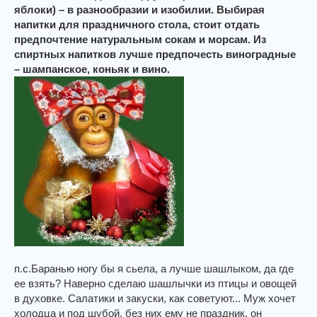
яблоки) – в разнообразии и изобилии. Выбирая
напитки для праздничного стола, стоит отдать
предпочтение натуральным сокам и морсам. Из
спиртных напитков лучше предпочесть виноградные
– шампанское, коньяк и вино.
п.с.Баранью ногу бы я сьела, а лучше шашлыком, да где
ее взять? Наверно сделаю шашлычки из птицы и овощей
в духовке. Салатики и закуски, как советуют... Муж хочет
холодца и под шубой, без них ему не праздник, он