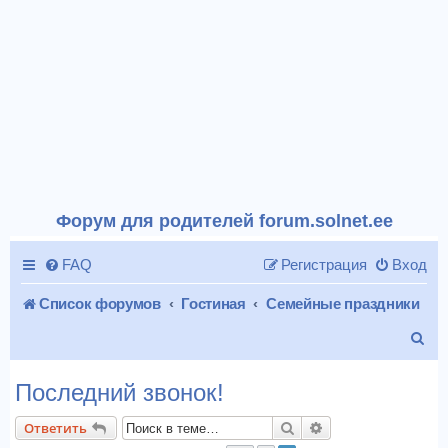
Форум для родителей forum.solnet.ee
FAQ
Регистрация
Вход
Список форумов
Гостиная
Семейные праздники
П
о
Последний звонок!
и
Поиск
Расширенный пои
Ответить
с