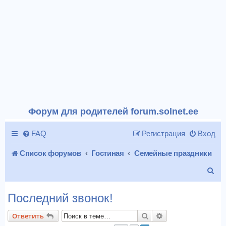
Форум для родителей forum.solnet.ee
FAQ
Регистрация
Вход
Список форумов
Гостиная
Семейные праздники
П
о
Последний звонок!
и
Поиск
Расширенный пои
Ответить
с