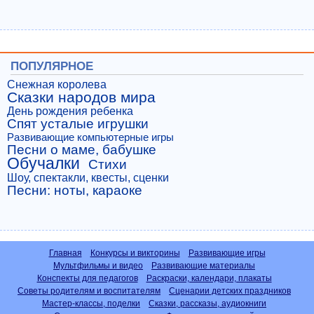
ПОПУЛЯРНОЕ
Снежная королева
Сказки народов мира
День рождения ребенка
Спят усталые игрушки
Развивающие компьютерные игры
Песни о маме, бабушке
Обучалки
Стихи
Шоу, спектакли, квесты, сценки
Песни: ноты, караоке
Главная
Конкурсы и викторины
Развивающие игры
Мультфильмы и видео
Развивающие материалы
Конспекты для педагогов
Раскраски, календари, плакаты
Советы родителям и воспитателям
Сценарии детских праздников
Мастер-классы, поделки
Сказки, рассказы, аудиокниги