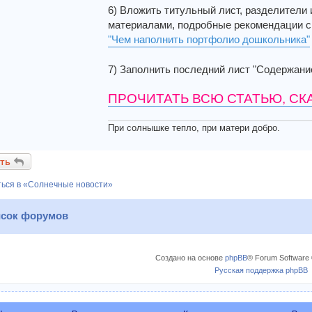
6) Вложить титульный лист, разделители
материалами, подробные рекомендации см
"Чем наполнить портфолио дошкольника"
7) Заполнить последний лист "Содержани
ПРОЧИТАТЬ ВСЮ СТАТЬЮ, СК
При солнышке тепло, при матери добро.
ть
ься в «Солнечные новости»
сок форумов
Создано на основе
phpBB
® Forum Software 
Русская поддержка phpBB