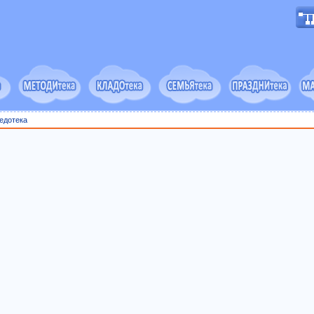
едотека