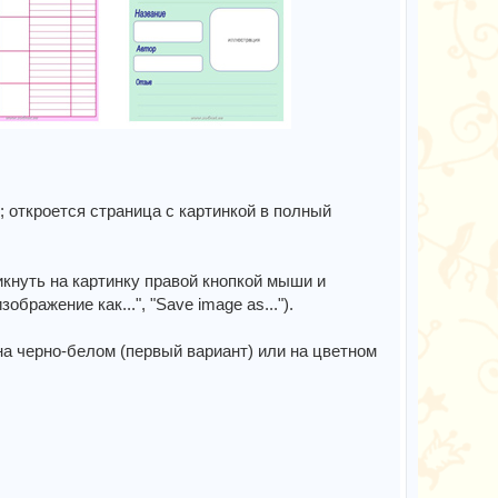
 откроется страница с картинкой в полный
ликнуть на картинку правой кнопкой мыши и
бражение как...", "Save image as...").
на черно-белом (первый вариант) или на цветном