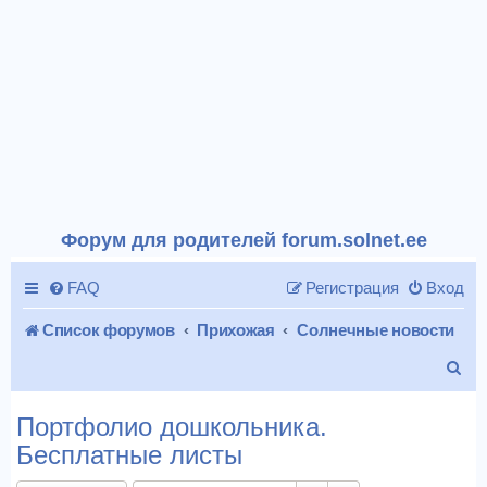
Форум для родителей forum.solnet.ee
FAQ
Регистрация
Вход
Список форумов
Прихожая
Солнечные новости
П
о
Портфолио дошкольника.
и
Бесплатные листы
с