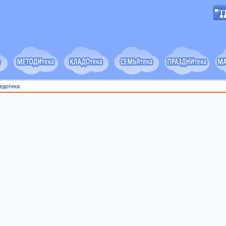
едотека