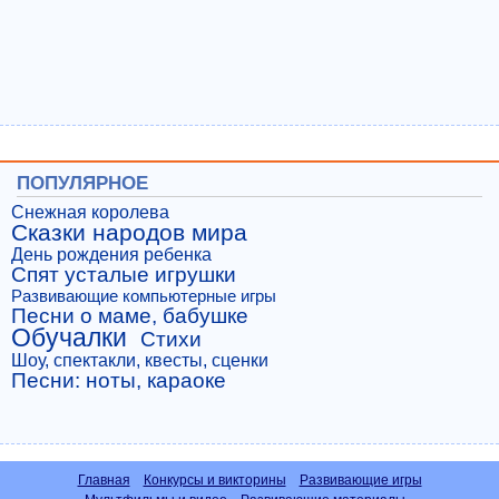
ПОПУЛЯРНОЕ
Снежная королева
Сказки народов мира
День рождения ребенка
Спят усталые игрушки
Развивающие компьютерные игры
Песни о маме, бабушке
Обучалки
Стихи
Шоу, спектакли, квесты, сценки
Песни: ноты, караоке
Главная
Конкурсы и викторины
Развивающие игры