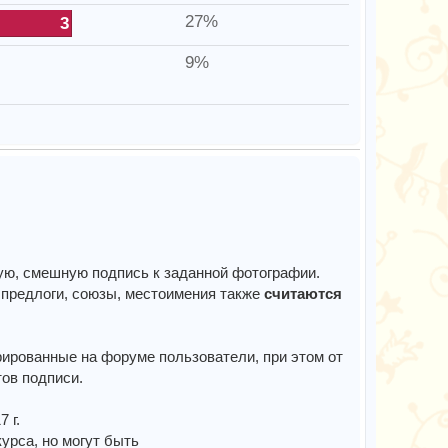
27%
3
9%
ную, смешную подпись к заданной фотографии.
предлоги, союзы, местоимения также
считаются
трированные на форуме пользователи, при этом от
ов подписи.
7 г.
урса, но могут быть