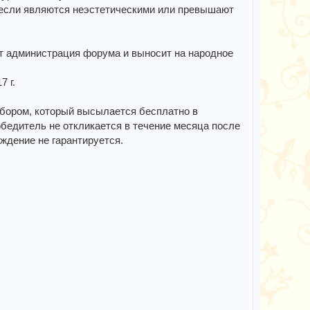
если являются неэстетическими или превышают
ет администрация форума и выносит на народное
7 г.
абором, который высылается бесплатно в
бедитель не откликается в течение месяца после
аждение не гарантируется.