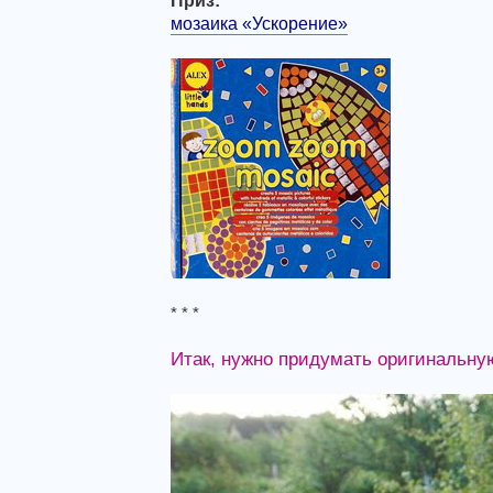
Приз:
мозаика «Ускорение»
* * *
Итак, нужно придумать оригинальну