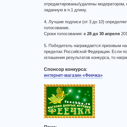
отредактированы/удалены модератором, 
заданную в п.1 длину.
4. Лучшие подписи (от 3 до 10) определя
голосование.
Сроки голосования:
с 28 до 30 апреля
201
5. Победитель награждается призовым н
пределах Российской Федерации. Если по
оглашения результатов конкурса, то нагр
Спонсор конкурса:
интернет-магазин «Феечка»