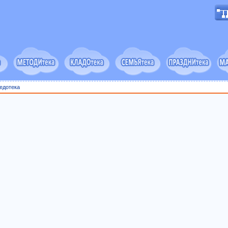
едотека