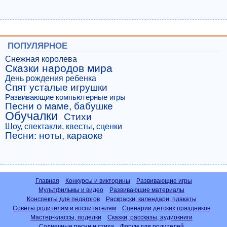
ПОПУЛЯРНОЕ
Снежная королева
Сказки народов мира
День рождения ребенка
Спят усталые игрушки
Развивающие компьютерные игры
Песни о маме, бабушке
Обучалки
Стихи
Шоу, спектакли, квесты, сценки
Песни: ноты, караоке
Главная
Конкурсы и викторины
Развивающие игры
Мультфильмы и видео
Развивающие материалы
Конспекты для педагогов
Раскраски, календари, плакаты
Советы родителям и воспитателям
Сценарии детских праздников
Мастер-классы, поделки
Сказки, рассказы, аудиокниги
Солнечные песни и стихи
Форум для родителей