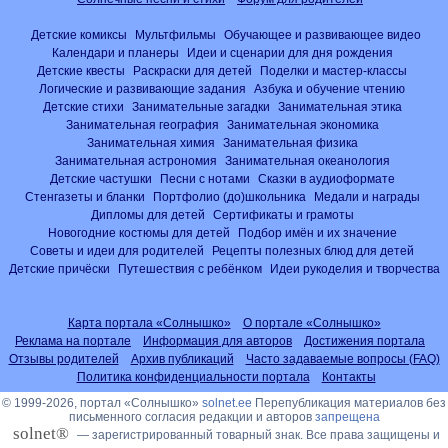
Детские комиксы
Мультфильмы
Обучающее и развивающее видео
Календари и планеры
Идеи и сценарии для дня рождения
Детские квесты
Раскраски для детей
Поделки и мастер-классы
Логические и развивающие задания
Азбука и обучение чтению
Детские стихи
Занимательные загадки
Занимательная этика
Занимательная география
Занимательная экономика
Занимательная химия
Занимательная физика
Занимательная астрономия
Занимательная океанология
Детские частушки
Песни с нотами
Сказки в аудиоформате
Стенгазеты и бланки
Портфолио (до)школьника
Медали и награды
Дипломы для детей
Сертификаты и грамоты
Новогодние костюмы для детей
Подбор имён и их значение
Советы и идеи для родителей
Рецепты полезных блюд для детей
Детские причёски
Путешествия с ребёнком
Идеи рукоделия и творчества
Карта портала «Солнышко»
О портале «Солнышко»
Реклама на портале
Информация для авторов
Достижения портала
Отзывы родителей
Архив публикаций
Часто задаваемые вопросы (FAQ)
Политика конфиденциальности портала
Контакты
© 1999-2026, портал «Солнышко»
solnet.ee
Перепубликация материалов без
письменного согласия редакции и авторов
запрещена
solnet®
— зарегистрированный товарный знак. Все права защищены и