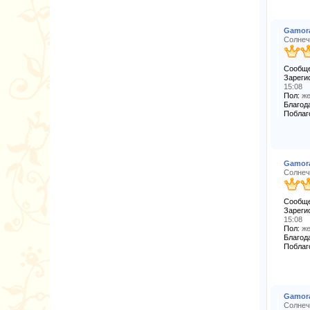
Gamor
Солнеч
Сообще
Зареги
15:08
Пол:
же
Благода
Поблаг
Gamor
Солнеч
Сообще
Зареги
15:08
Пол:
же
Благода
Поблаг
Gamor
Солнеч