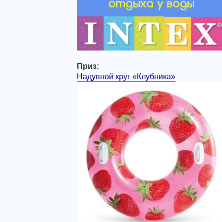
Приз:
Надувной круг «Клубника»