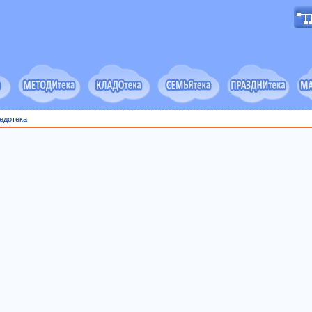
едотека