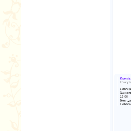
Ksenia
Консул
Сообще
Зареги
16:06
Благода
Поблаг