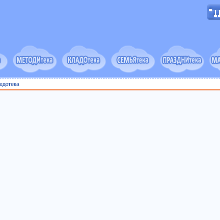
едотека