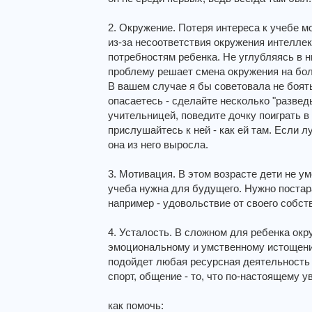
2. Окружение. Потеря интереса к учебе 
из-за несоответствия окружения интелле
потребностям ребенка. Не углубляясь в н
проблему решает смена окружения на бол
В вашем случае я бы советовала не боят
опасаетесь - сделайте несколько "развед
учительницей, поведите дочку поиграть в 
прислушайтесь к ней - как ей там. Если л
она из него выросла.
3. Мотивация. В этом возрасте дети не у
учеба нужна для будущего. Нужно постар
например - удовольствие от своего собств
4. Усталость. В сложном для ребенка ок
эмоциональному и умственному истощени
подойдет любая ресурсная деятельность 
спорт, общение - то, что по-настоящему у
как помочь: