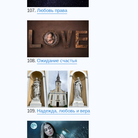
107.
Любовь права
108.
Ожидание счастья
109.
Надежда, любовь и вера