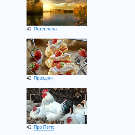
41.
Потеплело
42.
Праздник
43.
Про Петю