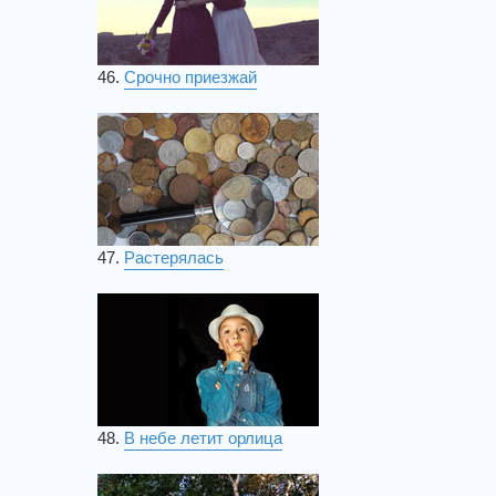
46.
Срочно приезжай
47.
Растерялась
48.
В небе летит орлица