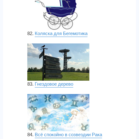
82.
Коляска для Бегемотика
83.
Гнездовое дерево
84.
Всё спокойно в созвездии Рака