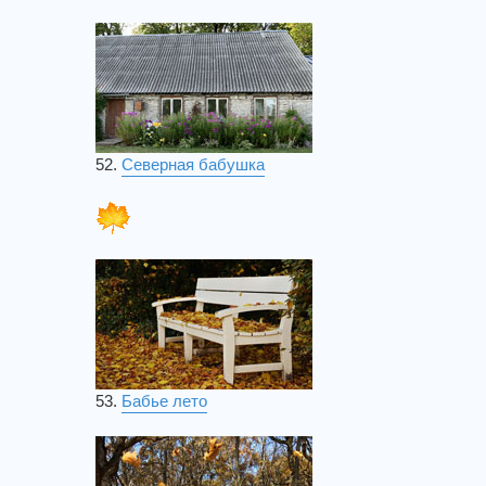
52.
Северная бабушка
53.
Бабье лето