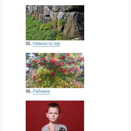
85.
Нежность гор
86.
Рябинка