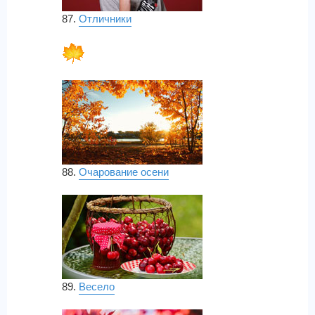
87.
Отличники
88.
Очарование осени
89.
Весело