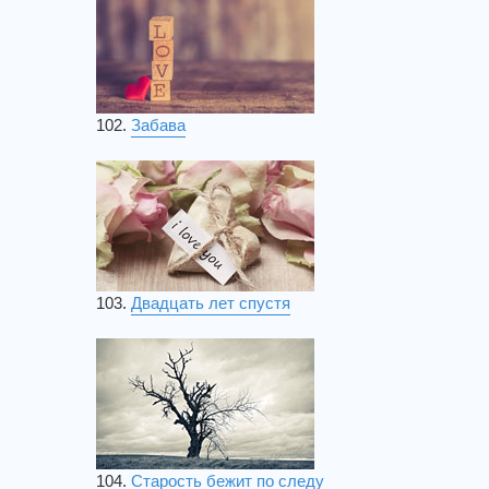
102.
Забава
103.
Двадцать лет спустя
104.
Старость бежит по следу