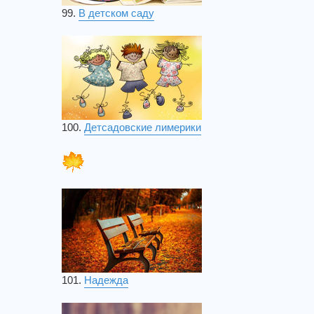
99.
В детском саду
100.
Детсадовские лимерики
101.
Надежда