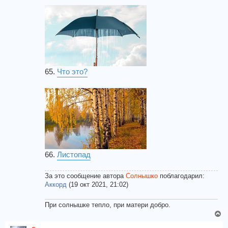
65.
Что это?
66.
Листопад
За это сообщение автора
Солнышко
поблагодарил:
Аккорд
(19 окт 2021, 21:02)
При солнышке тепло, при матери добро.
В
е