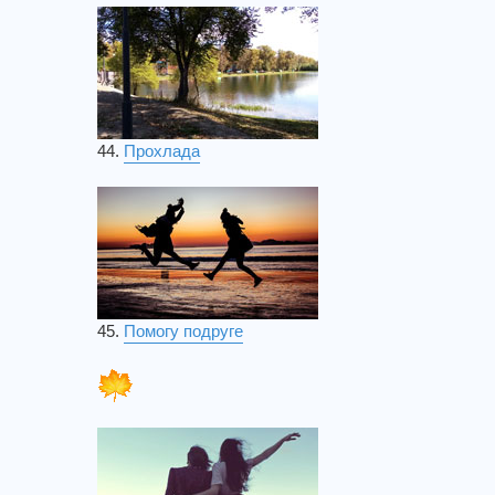
44.
Прохлада
45.
Помогу подруге