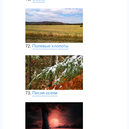
72.
Полевые хлопоты
73.
Песня осени