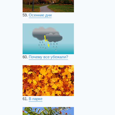
59.
Осенние дни
60.
Почему все убежали?
61.
В парке