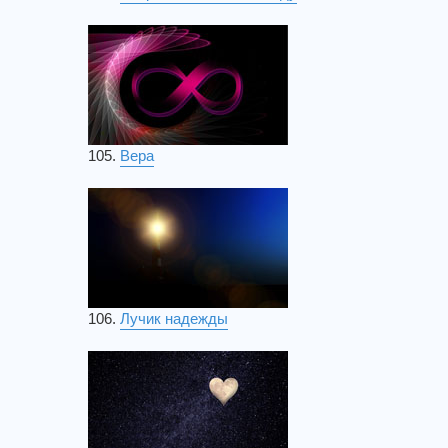
105.
Вера
106.
Лучик надежды