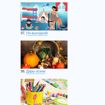
97.
На выходной
98.
Дары осени