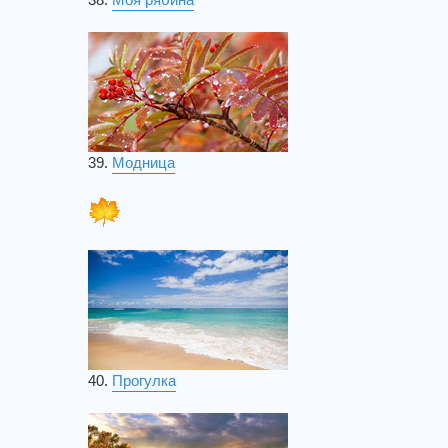
39.
Модница
40.
Прогулка