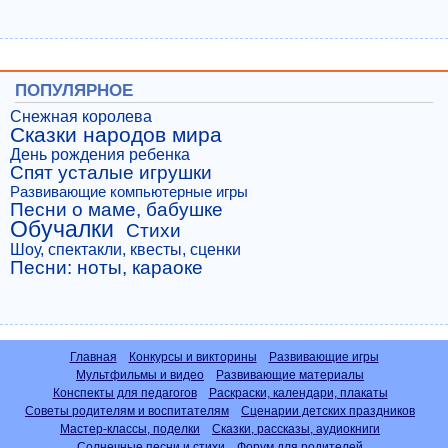
ПОПУЛЯРНОЕ
Снежная королева
Сказки народов мира
День рождения ребенка
Спят усталые игрушки
Развивающие компьютерные игры
Песни о маме, бабушке
Обучалки
Стихи
Шоу, спектакли, квесты, сценки
Песни: ноты, караоке
Главная
Конкурсы и викторины
Развивающие игры
Мультфильмы и видео
Развивающие материалы
Конспекты для педагогов
Раскраски, календари, плакаты
Советы родителям и воспитателям
Сценарии детских праздников
Мастер-классы, поделки
Сказки, рассказы, аудиокниги
Солнечные песни и стихи
Форум для родителей