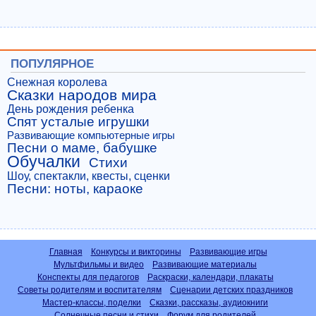
ПОПУЛЯРНОЕ
Снежная королева
Сказки народов мира
День рождения ребенка
Спят усталые игрушки
Развивающие компьютерные игры
Песни о маме, бабушке
Обучалки
Стихи
Шоу, спектакли, квесты, сценки
Песни: ноты, караоке
Главная
Конкурсы и викторины
Развивающие игры
Мультфильмы и видео
Развивающие материалы
Конспекты для педагогов
Раскраски, календари, плакаты
Советы родителям и воспитателям
Сценарии детских праздников
Мастер-классы, поделки
Сказки, рассказы, аудиокниги
Солнечные песни и стихи
Форум для родителей