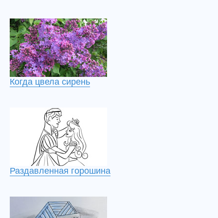
Когда цвела сирень
Раздавленная горошина