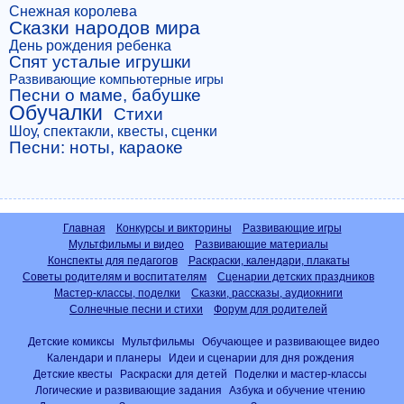
Снежная королева
Сказки народов мира
День рождения ребенка
Спят усталые игрушки
Развивающие компьютерные игры
Песни о маме, бабушке
Обучалки
Стихи
Шоу, спектакли, квесты, сценки
Песни: ноты, караоке
Главная
Конкурсы и викторины
Развивающие игры
Мультфильмы и видео
Развивающие материалы
Конспекты для педагогов
Раскраски, календари, плакаты
Советы родителям и воспитателям
Сценарии детских праздников
Мастер-классы, поделки
Сказки, рассказы, аудиокниги
Солнечные песни и стихи
Форум для родителей
Детские комиксы
Мультфильмы
Обучающее и развивающее видео
Календари и планеры
Идеи и сценарии для дня рождения
Детские квесты
Раскраски для детей
Поделки и мастер-классы
Логические и развивающие задания
Азбука и обучение чтению