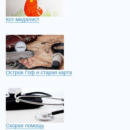
Кот-медалист
Остров Гоф и старая карта
Скорая помощь