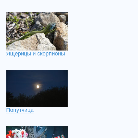
Ящерицы и скорпионы
Попутчица