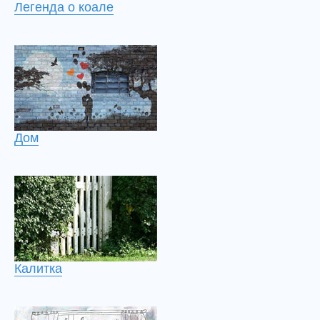
Легенда о коале
Дом
Калитка