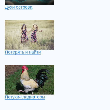
Духи острова
Потерять и найти
Петухи-гладиаторы