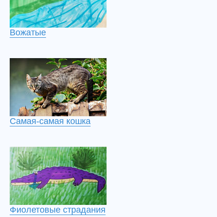
Вожатые
Самая-самая кошка
Фиолетовые страдания