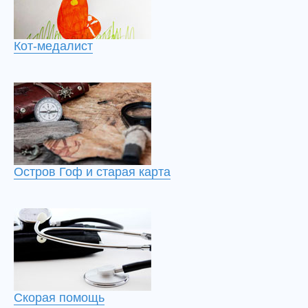
Кот-медалист
Остров Гоф и старая карта
Скорая помощь