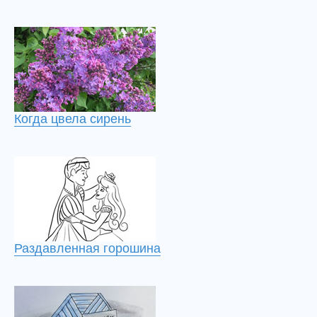
Когда цвела сирень
Раздавленная горошина