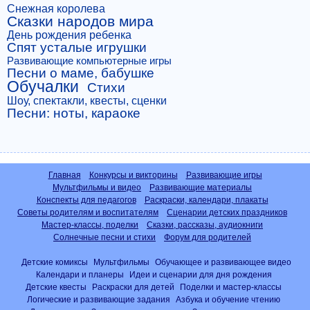
Снежная королева
Сказки народов мира
День рождения ребенка
Спят усталые игрушки
Развивающие компьютерные игры
Песни о маме, бабушке
Обучалки
Стихи
Шоу, спектакли, квесты, сценки
Песни: ноты, караоке
Главная
Конкурсы и викторины
Развивающие игры
Мультфильмы и видео
Развивающие материалы
Конспекты для педагогов
Раскраски, календари, плакаты
Советы родителям и воспитателям
Сценарии детских праздников
Мастер-классы, поделки
Сказки, рассказы, аудиокниги
Солнечные песни и стихи
Форум для родителей
Детские комиксы
Мультфильмы
Обучающее и развивающее видео
Календари и планеры
Идеи и сценарии для дня рождения
Детские квесты
Раскраски для детей
Поделки и мастер-классы
Логические и развивающие задания
Азбука и обучение чтению