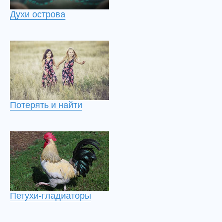
Духи острова
Потерять и найти
Петухи-гладиаторы