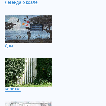
Легенда о коале
Дом
Калитка