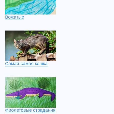
Вожатые
Самая-самая кошка
Фиолетовые страдания