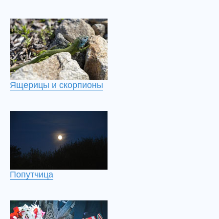
Ящерицы и скорпионы
Попутчица