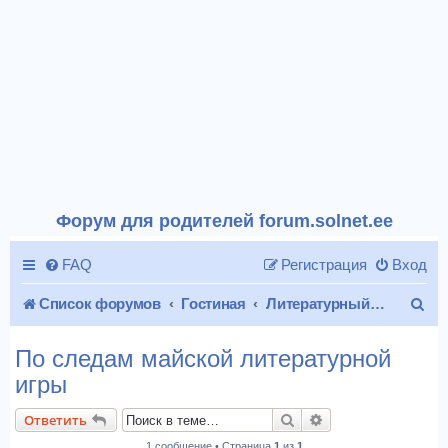
Форум для родителей forum.solnet.ee
FAQ
Регистрация
Вход
П
Список форумов
Гостиная
Литературный уголок
о
По следам майской литературной
и
игры
с
Поиск
Расширенный пои
Ответить
к
1 сообщение • Страница
1
из
1