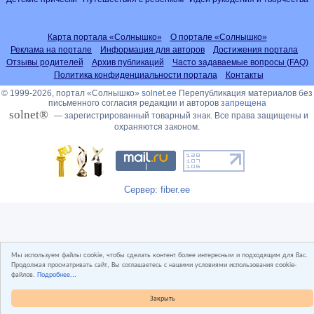
Карта портала «Солнышко»
О портале «Солнышко»
Реклама на портале
Информация для авторов
Достижения портала
Отзывы родителей
Архив публикаций
Часто задаваемые вопросы (FAQ)
Политика конфиденциальности портала
Контакты
© 1999-2026, портал «Солнышко»
solnet.ee
Перепубликация материалов без
письменного согласия редакции и авторов
запрещена
solnet®
— зарегистрированный товарный знак. Все права защищены и
охраняются законом.
Сервер: fiber.ee
Мы используем файлы cookie, чтобы сделать контент более интересным и подходящим для Вас.
Продолжая просматривать сайт, Вы соглашаетесь с нашими условиями использования cookie-
файлов.
Подробнее...
Закрыть